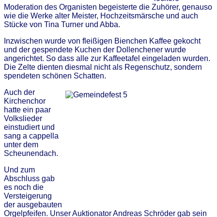
Moderation des Organisten begeisterte die Zuhörer, genauso
wie die Werke alter Meister, Hochzeitsmärsche und auch
Stücke von Tina Turner und Abba.
Inzwischen wurde von fleißigen Bienchen Kaffee gekocht
und der gespendete Kuchen der Dollenchener wurde
angerichtet. So dass alle zur Kaffeetafel eingeladen wurden.
Die Zelte dienten diesmal nicht als Regenschutz, sondern
spendeten schönen Schatten.
Auch der
Kirchenchor
hatte ein paar
Volkslieder
einstudiert und
sang a cappella
unter dem
Scheunendach.
Und zum
Abschluss gab
es noch die
Versteigerung
der ausgebauten
Orgelpfeifen. Unser Auktionator Andreas Schröder gab sein