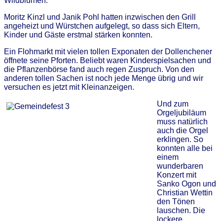
Wildblumen.
Moritz Kinzl und Janik Pohl hatten inzwischen den Grill
angeheizt und Würstchen aufgelegt, so dass sich Eltern,
Kinder und Gäste erstmal stärken konnten.
Ein Flohmarkt mit vielen tollen Exponaten der Dollenchener
öffnete seine Pforten. Beliebt waren Kinderspielsachen und
die Pflanzenbörse fand auch regen Zuspruch. Von den
anderen tollen Sachen ist noch jede Menge übrig und wir
versuchen es jetzt mit Kleinanzeigen.
Und zum
Orgeljubiläum
muss natürlich
auch die Orgel
erklingen. So
konnten alle bei
einem
wunderbaren
Konzert mit
Sanko Ogon und
Christian Wettin
den Tönen
lauschen. Die
lockere