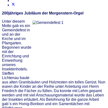
200jähriges Jubiläum der Morgenstern-Orgel
Unter diesem
Motto gab es ein
Gemeindefest in
und an der
Kirche und im
Pfarrgarten.
Begonnen wurde
mit der
Einrichtung und
Einweihung
unseres
Insektenhotels.
Steffen
Lichtenau baute
aus alten Granitsäulen und Holzresten ein tolles Gerüst. Nun
waren die Kinder an der Reihe unter Anleitung von Herrn
Friedrich die Fächer zu füllen. Da konnte mit Lehm gepamt
werden und mit viel Anschauungsmaterial wurde das Leben
der Insekten erläutert. Als Belohnung für die ganze Arbeit
gab`s ein Honig-Bonbon und ein Samentütchen mit