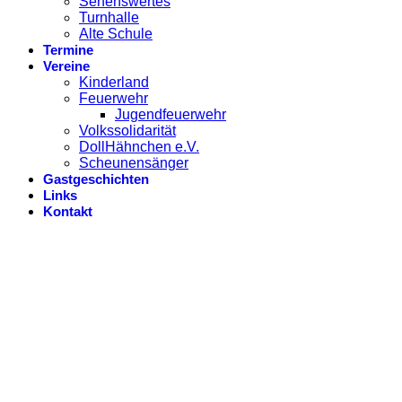
Sehenswertes
Turnhalle
Alte Schule
Termine
Vereine
Kinderland
Feuerwehr
Jugendfeuerwehr
Volkssolidarität
DollHähnchen e.V.
Scheunensänger
Gastgeschichten
Links
Kontakt