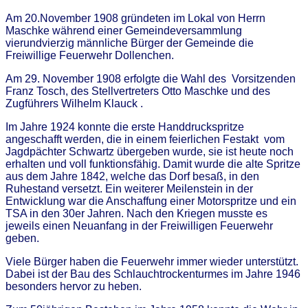
Am 20.November 1908 gründeten im Lokal von Herrn
Maschke während einer Gemeindeversammlung
vierundvierzig männliche Bürger der Gemeinde die
Freiwillige Feuerwehr Dollenchen.
Am 29. November 1908 erfolgte die Wahl des Vorsitzenden
Franz Tosch, des Stellvertreters Otto Maschke und des
Zugführers Wilhelm Klauck .
Im Jahre 1924 konnte die erste Handdruckspritze
angeschafft werden, die in einem feierlichen Festakt vom
Jagdpächter Schwartz übergeben wurde, sie ist heute noch
erhalten und voll funktionsfähig. Damit wurde die alte Spritze
aus dem Jahre 1842, welche das Dorf besaß, in den
Ruhestand versetzt. Ein weiterer Meilenstein in der
Entwicklung war die Anschaffung einer Motorspritze und ein
TSA in den 30er Jahren. Nach den Kriegen musste es
jeweils einen Neuanfang in der Freiwilligen Feuerwehr
geben.
Viele Bürger haben die Feuerwehr immer wieder unterstützt.
Dabei ist der Bau des Schlauchtrockenturmes im Jahre 1946
besonders hervor zu heben.