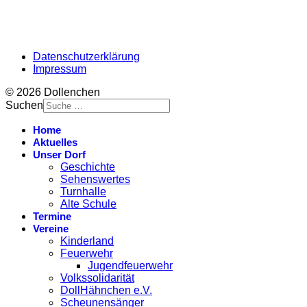
Datenschutzerklärung
Impressum
© 2026 Dollenchen
Suchen
Home
Aktuelles
Unser Dorf
Geschichte
Sehenswertes
Turnhalle
Alte Schule
Termine
Vereine
Kinderland
Feuerwehr
Jugendfeuerwehr
Volkssolidarität
DollHähnchen e.V.
Scheunensänger