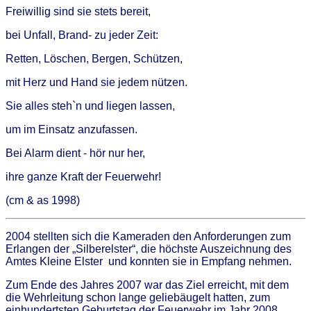
Freiwillig sind sie stets bereit,
bei Unfall, Brand- zu jeder Zeit:
Retten, Löschen, Bergen, Schützen,
mit Herz und Hand sie jedem nützen.
Sie alles steh`n und liegen lassen,
um im Einsatz anzufassen.
Bei Alarm dient - hör nur her,
ihre ganze Kraft der Feuerwehr!
(cm & as 1998)
2004 stellten sich die Kameraden den Anforderungen zum
Erlangen der „Silberelster“, die höchste Auszeichnung des
Amtes Kleine Elster und konnten sie in Empfang nehmen.
Zum Ende des Jahres 2007 war das Ziel erreicht, mit dem
die Wehrleitung schon lange geliebäugelt hatten, zum
einhundertsten Geburtstag der Feuerwehr im Jahr 2008