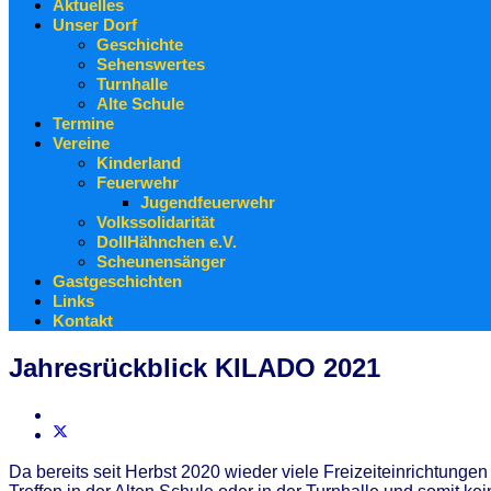
Aktuelles
Unser Dorf
Geschichte
Sehenswertes
Turnhalle
Alte Schule
Termine
Vereine
Kinderland
Feuerwehr
Jugendfeuerwehr
Volkssolidarität
DollHähnchen e.V.
Scheunensänger
Gastgeschichten
Links
Kontakt
Jahresrückblick KILADO 2021
Da bereits seit Herbst 2020 wieder viele Freizeiteinrichtun