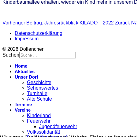
Kinderbaumallee erhalten, wieder ein Kind mehr in unserem D
Vorheriger Beitrag: Jahresrückblick KILADO – 2022
Zurück
Nä
Datenschutzerklärung
Impressum
© 2026 Dollenchen
Suchen
Home
Aktuelles
Unser Dorf
Geschichte
Sehenswertes
Turnhalle
Alte Schule
Termine
Vereine
Kinderland
Feuerwehr
Jugendfeuerwehr
Volkssolidarität